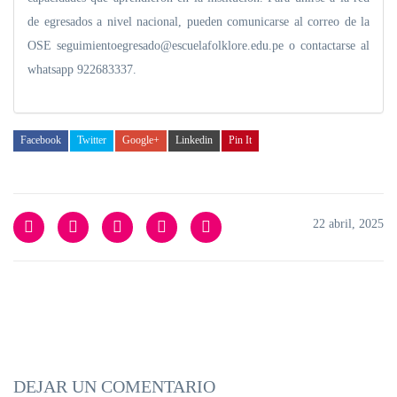
de egresados a nivel nacional, pueden comunicarse al correo de la
OSE seguimientoegresado@escuelafolklore.edu.pe o contactarse al
whatsapp 922683337.
Facebook
Twitter
Google+
Linkedin
Pin It
22 abril, 2025
DEJAR UN COMENTARIO