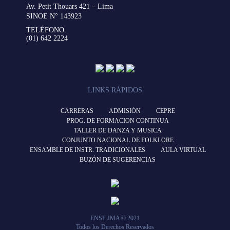
Av. Petit Thouars 421 – Lima
SINOE N° 143923
TELÉFONO:
(01) 642 2224
LINKS RÁPIDOS
CARRERAS
ADMISIÓN
CEPRE
PROG. DE FORMACION CONTINUA
TALLER DE DANZA Y MUSICA
CONJUNTO NACIONAL DE FOLKLORE
ENSAMBLE DE INSTR. TRADICIONALES
AULA VIRTUAL
BUZÓN DE SUGERENCIAS
ENSF JMA © 2021
Todos los Derechos Reservados