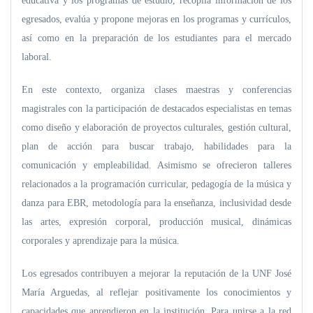
educativa y los programas de estudio, recopila información de los
egresados, evalúa y propone mejoras en los programas y currículos,
así como en la preparación de los estudiantes para el mercado
laboral.
En este contexto, organiza clases maestras y conferencias
magistrales con la participación de destacados especialistas en temas
como diseño y elaboración de proyectos culturales, gestión cultural,
plan de acción para buscar trabajo, habilidades para la
comunicación y empleabilidad. Asimismo se ofrecieron talleres
relacionados a la programación curricular, pedagogía de la música y
danza para EBR, metodología para la enseñanza, inclusividad desde
las artes, expresión corporal, producción musical, dinámicas
corporales y aprendizaje para la música.
Los egresados contribuyen a mejorar la reputación de la UNF José
María Arguedas, al reflejar positivamente los conocimientos y
capacidades que aprendieron en la institución. Para unirse a la red