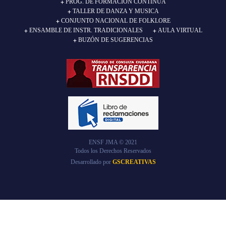
PROG. DE FORMACION CONTINUA
TALLER DE DANZA Y MUSICA
CONJUNTO NACIONAL DE FOLKLORE
ENSAMBLE DE INSTR. TRADICIONALES
AULA VIRTUAL
BUZÓN DE SUGERENCIAS
ENSF JMA © 2021
Todos los Derechos Reservados
Desarrollado por
GSCREATIVAS