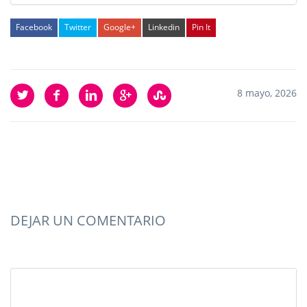
Facebook
Twitter
Google+
Linkedin
Pin It
8 mayo, 2026
DEJAR UN COMENTARIO