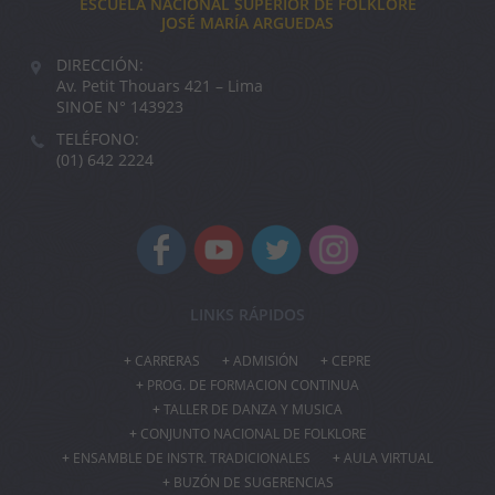
ESCUELA NACIONAL SUPERIOR DE FOLKLORE
JOSÉ MARÍA ARGUEDAS
DIRECCIÓN:
Av. Petit Thouars 421 – Lima
SINOE N° 143923
TELÉFONO:
(01) 642 2224
LINKS RÁPIDOS
CARRERAS
ADMISIÓN
CEPRE
PROG. DE FORMACION CONTINUA
TALLER DE DANZA Y MUSICA
CONJUNTO NACIONAL DE FOLKLORE
ENSAMBLE DE INSTR. TRADICIONALES
AULA VIRTUAL
BUZÓN DE SUGERENCIAS