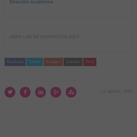
Dirección Académica
ABRIR LINK DE INSCRIPCIÓN AQUÍ
Facebook
Twitter
Google+
Linkedin
Pin It
12 agosto, 2025