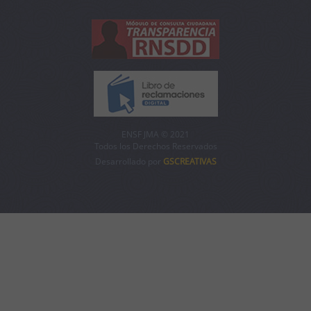
ENSF JMA © 2021
Todos los Derechos Reservados
Desarrollado por
GSCREATIVAS