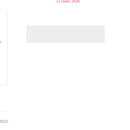
22 enero, 2026
s
 2024