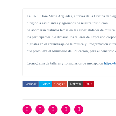
La ENSF José María Arguedas, a través de la Oficina de Segu
dirigido a estudiantes y egresados de nuestra institución.
Se abordarán distintos temas en las especialidades de música
los participantes. Se dictarán los talleres de Expresión corp
digitales en el aprendizaje de la música y Programación curr
que promueve el Ministerio de Educación, para el beneficio d
Cronograma de talleres y formularios de inscripción
https:/
Facebook
Twitter
Google+
Linkedin
Pin It