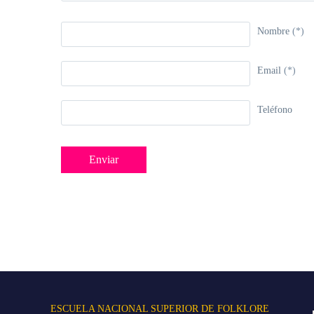
Nombre
(*)
Email
(*)
Teléfono
ESCUELA NACIONAL SUPERIOR DE FOLKLORE