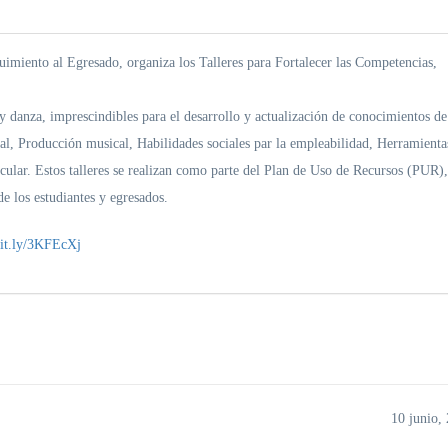
imiento al Egresado, organiza los Talleres para Fortalecer las Competencias,
 y danza, imprescindibles para el desarrollo y actualización de conocimientos de
oral, Producción musical, Habilidades sociales par la empleabilidad, Herramienta
icular. Estos talleres se realizan como parte del Plan de Uso de Recursos (PUR),
e los estudiantes y egresados.
/bit.ly/3KFEcXj
10 junio,