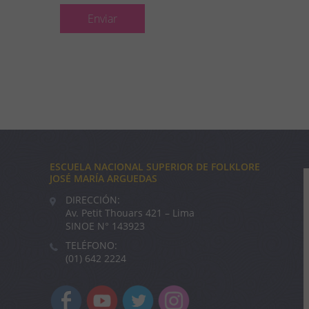
ESCUELA NACIONAL SUPERIOR DE FOLKLORE
JOSÉ MARÍA ARGUEDAS
DIRECCIÓN:
Av. Petit Thouars 421 – Lima
SINOE N° 143923
TELÉFONO:
(01) 642 2224