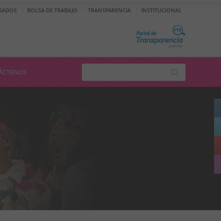
SADOS
BOLSA DE TRABAJO
TRANSPARENCIA
INSTITUCIONAL
ÁCTENOS