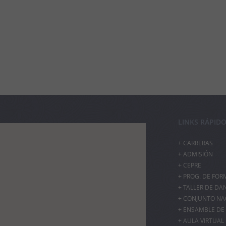
LINKS RÁPID
CARRERAS
ADMISIÓN
CEPRE
PROG. DE FOR
TALLER DE DA
CONJUNTO NAC
ENSAMBLE DE 
AULA VIRTUAL