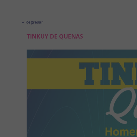
« Regresar
TINKUY DE QUENAS