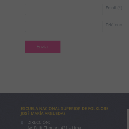
Email
(*)
Teléfono
ESCUELA NACIONAL SUPERIOR DE FOLKLORE
JOSÉ MARÍA ARGUEDAS
DIRECCIÓN:
Av. Petit Thouars 421 – Lima