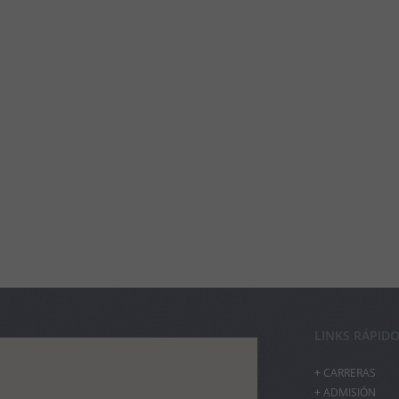
LINKS RÁPID
CARRERAS
ADMISIÓN