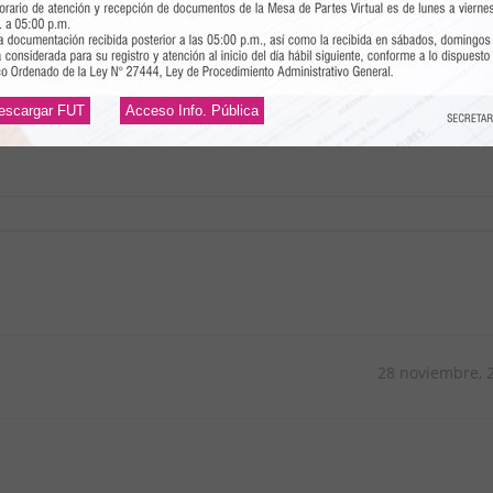
escargar FUT
Acceso Info. Pública
28 noviembre, 