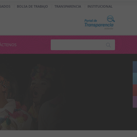
SADOS
BOLSA DE TRABAJO
TRANSPARENCIA
INSTITUCIONAL
ÁCTENOS