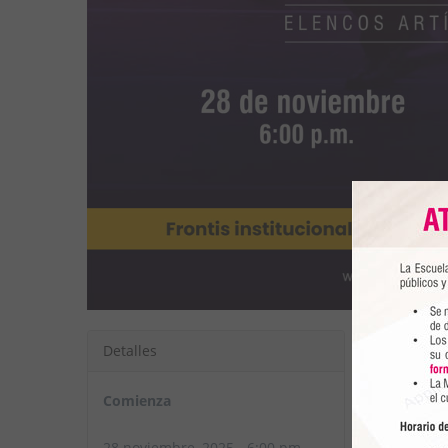
Detalles
Organiz
Comienza
Direcci
28 noviembre, 2025 - 6:00 pm