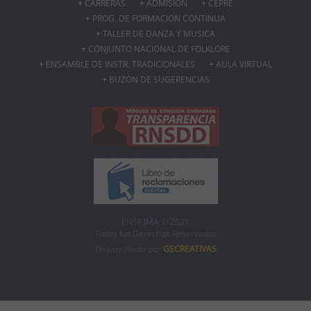
CARRERAS
ADMISIÓN
CEPRE
PROG. DE FORMACION CONTINUA
TALLER DE DANZA Y MUSICA
CONJUNTO NACIONAL DE FOLKLORE
ENSAMBLE DE INSTR. TRADICIONALES
AULA VIRTUAL
BUZÓN DE SUGERENCIAS
ENSF JMA © 2021
Todos los Derechos Reservados
Desarrollado por
GSCREATIVAS