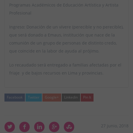
Programas Académicos de Educación Artística y Artista
Profesional
Ingreso: Donación de un vívere (perecible y no perecible),
que será donado a Emaus, institución que nace de la
comunión de un grupo de personas de distinto credo,
que coincide en la labor de ayuda al prójimo.
Lo recaudado será entregado a familias afectadas por el
friaje y de bajos recursos en Lima y provincias.
Facebook
Twitter
Google+
Linkedin
Pin It
27 junio, 2018