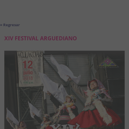
« Regresar
XIV FESTIVAL ARGUEDIANO