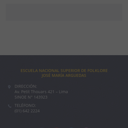
ESCUELA NACIONAL SUPERIOR DE FOLKLORE
JOSÉ MARÍA ARGUEDAS
DIRECCIÓN:
Av. Petit Thouars 421 – Lima
SINOE N° 143923
TELÉFONO:
(01) 642 2224