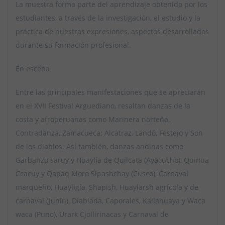
La muestra forma parte del aprendizaje obtenido por los
estudiantes, a través de la investigación, el estudio y la
práctica de nuestras expresiones, aspectos desarrollados
durante su formación profesional.
En escena
Entre las principales manifestaciones que se apreciarán
en el XVII Festival Arguediano, resaltan danzas de la
costa y afroperuanas como Marinera norteña,
Contradanza, Zamacueca; Alcatraz, Landó, Festejo y Son
de los diablos. Así también, danzas andinas como
Garbanzo saruy y Huaylía de Quilcata (Ayacucho), Quinua
Ccacuy y Qapaq Moro Sipashchay (Cusco), Carnaval
marqueño, Huayligía, Shapish, Huaylarsh agrícola y de
carnaval (Junín), Diablada, Caporales, Kallahuaya y Waca
waca (Puno), Urark Cjollirinacas y Carnaval de