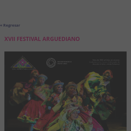
« Regresar
XVII FESTIVAL ARGUEDIANO