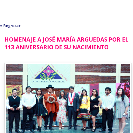
« Regresar
HOMENAJE A JOSÉ MARÍA ARGUEDAS POR EL
113 ANIVERSARIO DE SU NACIMIENTO