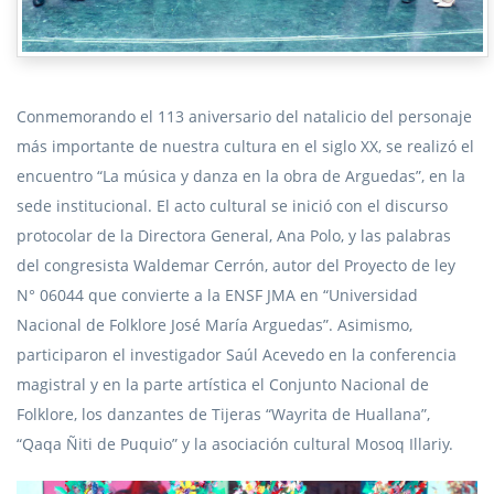
Conmemorando el 113 aniversario del natalicio del personaje
más importante de nuestra cultura en el siglo XX, se realizó el
encuentro “La música y danza en la obra de Arguedas”, en la
sede institucional. El acto cultural se inició con el discurso
protocolar de la Directora General, Ana Polo, y las palabras
del congresista Waldemar Cerrón, autor del Proyecto de ley
N° 06044 que convierte a la ENSF JMA en “Universidad
Nacional de Folklore José María Arguedas”. Asimismo,
participaron el investigador Saúl Acevedo en la conferencia
magistral y en la parte artística el Conjunto Nacional de
Folklore, los danzantes de Tijeras “Wayrita de Huallana”,
“Qaqa Ñiti de Puquio” y la asociación cultural Mosoq Illariy.