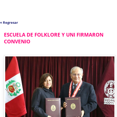
« Regresar
ESCUELA DE FOLKLORE Y UNI FIRMARON
CONVENIO