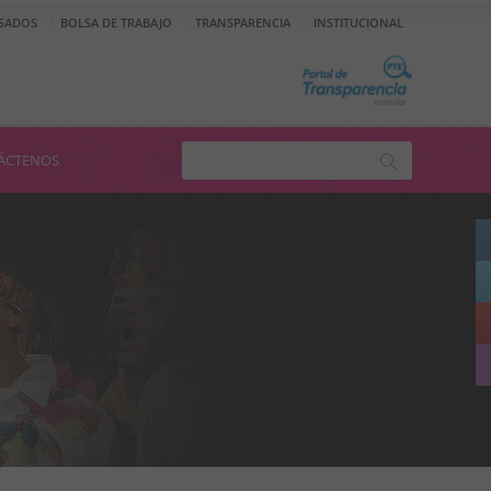
SADOS
BOLSA DE TRABAJO
TRANSPARENCIA
INSTITUCIONAL
ÁCTENOS