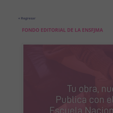
« Regresar
FONDO EDITORIAL DE LA ENSFJMA