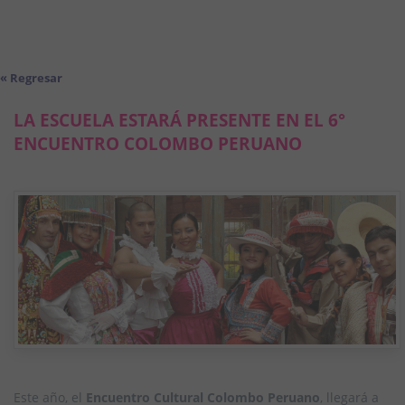
« Regresar
LA ESCUELA ESTARÁ PRESENTE EN EL 6°
ENCUENTRO COLOMBO PERUANO
Este año, el
Encuentro Cultural Colombo Peruano
, llegará a