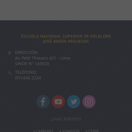
ESCUELA NACIONAL SUPERIOR DE FOLKLORE
JOSÉ MARÍA ARGUEDAS
DIRECCIÓN:
Av. Petit Thouars 421 – Lima
SINOE N° 143923
TELÉFONO:
(01) 642 2224
LINKS RÁPIDOS
CARRERAS
ADMISIÓN
CEPRE