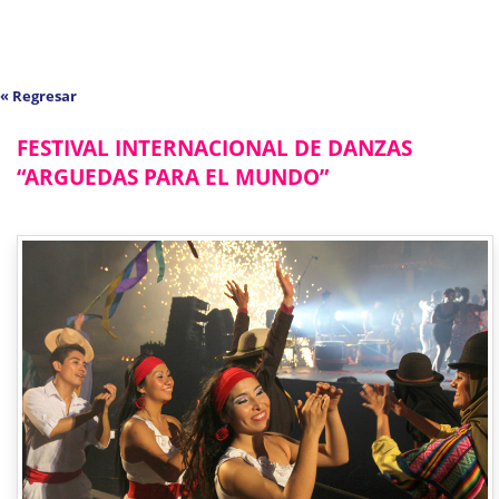
« Regresar
FESTIVAL INTERNACIONAL DE DANZAS
“ARGUEDAS PARA EL MUNDO”