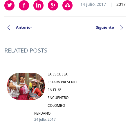
14 julio, 2017
|
2017
Anterior
Siguiente
RELATED POSTS
LA ESCUELA
ESTARÁ PRESENTE
EN EL 6°
ENCUENTRO
COLOMBO
PERUANO
24 julio, 2017