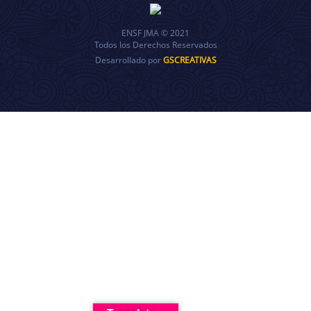
ENSF JMA © 2021
Todos los Derechos Reservados
Desarrollado por
GSCREATIVAS