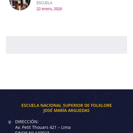
ESCUELA
22 enero, 2026
ESCUELA NACIONAL SUPERIOR DE FOLKLORE
JOSÉ MARÍA ARGUEDAS
DIRECCIÓN:
Av. Petit Thouars 421 – Lima
SINOE N° 143923