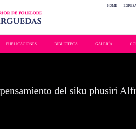
HOME
EGRES
PUBLICACIONES
BIBLIOTECA
GALERÍA
CO
pensamiento del siku phusiri Alf