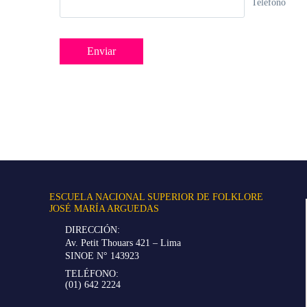
Teléfono
ESCUELA NACIONAL SUPERIOR DE FOLKLORE
JOSÉ MARÍA ARGUEDAS
DIRECCIÓN:
Av. Petit Thouars 421 – Lima
SINOE N° 143923
TELÉFONO:
(01) 642 2224