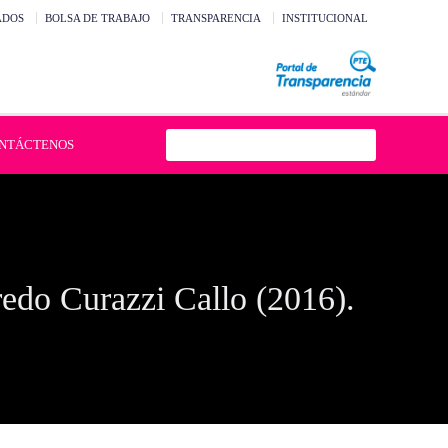
ADOS
BOLSA DE TRABAJO
TRANSPARENCIA
INSTITUCIONAL
NTÁCTENOS
redo Curazzi Callo (2016).