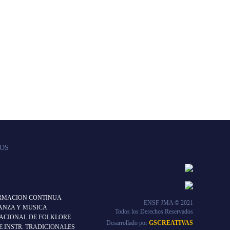
DOS
ORMACION CONTINUA
ENSF JMA © 2021
ANZA Y MUSICA
Todos los Derechos Reservados
ACIONAL DE FOLKLORE
Desarrollado por
GSCREATIVAS
 INSTR. TRADICIONALES