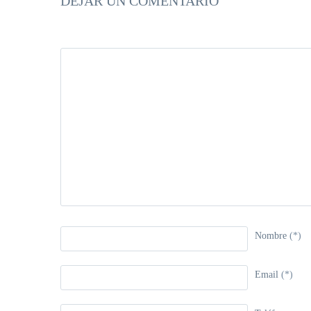
DEJAR UN COMENTARIO
Nombre
(*)
Email
(*)