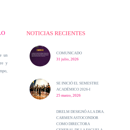
LO
NOTICIAS RECIENTES
COMUNICADO
de un
31 julio, 2026
re y
empo,
SE INICIÓ EL SEMESTRE
ACADÉMICO 2026-I
25 marzo, 2026
DRELM DESIGNÓ A LA DRA.
CARMEN ASTOCONDOR
COMO DIRECTORA
GENERAL DE LA ESCUELA