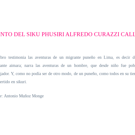
ENTO DEL SIKU PHUSIRI ALFREDO CURAZZI CAL
ibro testimonia las aventuras de un migrante puneño en Lima, es decir 
ante aimara; narra las aventuras de un hombre, que desde niño fue pob
ajador. Y, como no podía ser de otro modo, de un puneño, como todos en su ti
ertido en sikuri.
r: Antonio Muñoz Monge