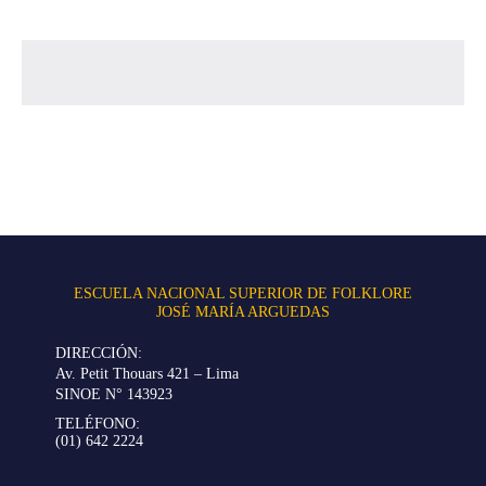
ESCUELA NACIONAL SUPERIOR DE FOLKLORE
JOSÉ MARÍA ARGUEDAS
DIRECCIÓN:
Av. Petit Thouars 421 – Lima
SINOE N° 143923
TELÉFONO:
(01) 642 2224