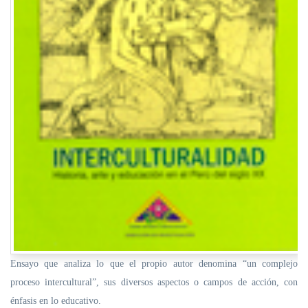
Ensayo que analiza lo que el propio autor denomina “un complejo
proceso intercultural”, sus diversos aspectos o campos de acción, con
énfasis en lo educativo.