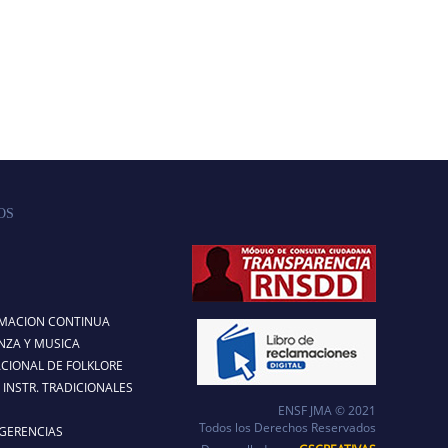
OS
RMACION CONTINUA
NZA Y MUSICA
CIONAL DE FOLKLORE
INSTR. TRADICIONALES
ENSF JMA © 2021
Todos los Derechos Reservados
GERENCIAS