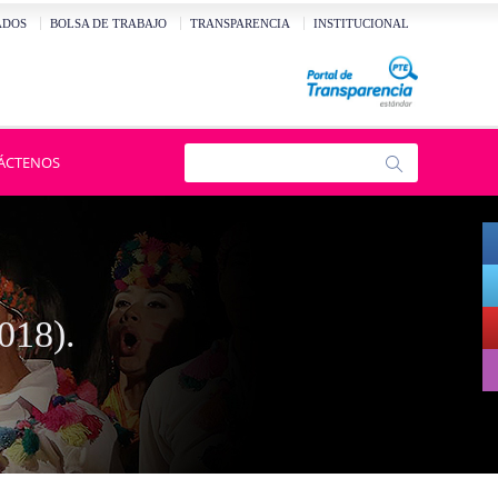
ADOS
BOLSA DE TRABAJO
TRANSPARENCIA
INSTITUCIONAL
ÁCTENOS
018).