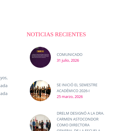
NOTICIAS RECIENTES
COMUNICADO
31 julio, 2026
yos,
SE INICIÓ EL SEMESTRE
nada
ACADÉMICO 2026-I
eada
25 marzo, 2026
DRELM DESIGNÓ A LA DRA.
CARMEN ASTOCONDOR
COMO DIRECTORA
GENERAL DE LA ESCUELA