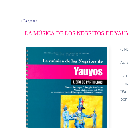
« Regresar
LA MÚSICA DE LOS NEGRITOS DE YAUY
(EN
Aut
Estu
Lim
“Par
por