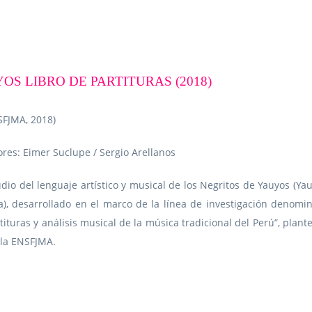
OS LIBRO DE PARTITURAS (2018)
SFJMA, 2018)
ores: Eimer Suclupe / Sergio Arellanos
dio del lenguaje artístico y musical de los Negritos de Yauyos (Yau
a), desarrollado en el marco de la línea de investigación denomi
tituras y análisis musical de la música tradicional del Perú”, plant
 la ENSFJMA.