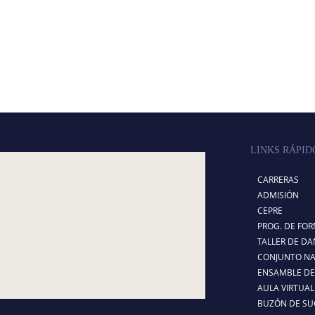
LINKS RÁPID
CARRERAS
ADMISIÓN
CEPRE
PROG. DE FO
TALLER DE DA
CONJUNTO NA
ENSAMBLE DE 
AULA VIRTUAL
BUZÓN DE SU