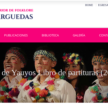
HOME
EGRES
PUBLICACIONES
BIBLIOTECA
GALERÍA
CONT
 de Yauyos Libro de partituras (2