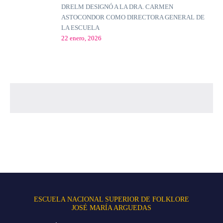
DRELM DESIGNÓ A LA DRA. CARMEN
ASTOCONDOR COMO DIRECTORA GENERAL DE
LA ESCUELA
22 enero, 2026
ESCUELA NACIONAL SUPERIOR DE FOLKLORE
JOSÉ MARÍA ARGUEDAS