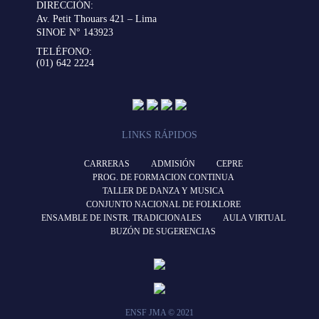
DIRECCIÓN:
Av. Petit Thouars 421 – Lima
SINOE N° 143923
TELÉFONO:
(01) 642 2224
LINKS RÁPIDOS
CARRERAS
ADMISIÓN
CEPRE
PROG. DE FORMACION CONTINUA
TALLER DE DANZA Y MUSICA
CONJUNTO NACIONAL DE FOLKLORE
ENSAMBLE DE INSTR. TRADICIONALES
AULA VIRTUAL
BUZÓN DE SUGERENCIAS
ENSF JMA © 2021