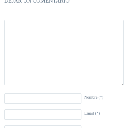
DEJAR UN COMENTARIO
Nombre
(*)
Email
(*)