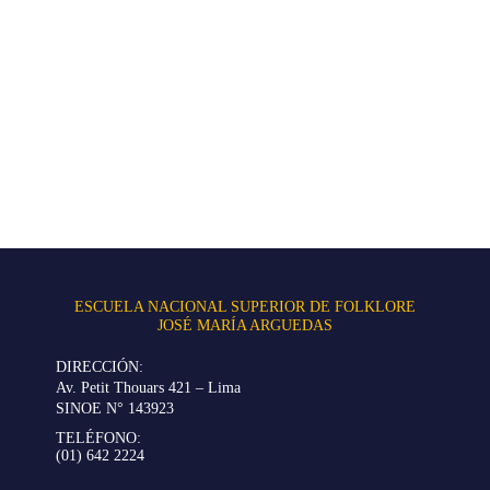
ESCUELA NACIONAL SUPERIOR DE FOLKLORE
JOSÉ MARÍA ARGUEDAS
DIRECCIÓN:
Av. Petit Thouars 421 – Lima
SINOE N° 143923
TELÉFONO:
(01) 642 2224