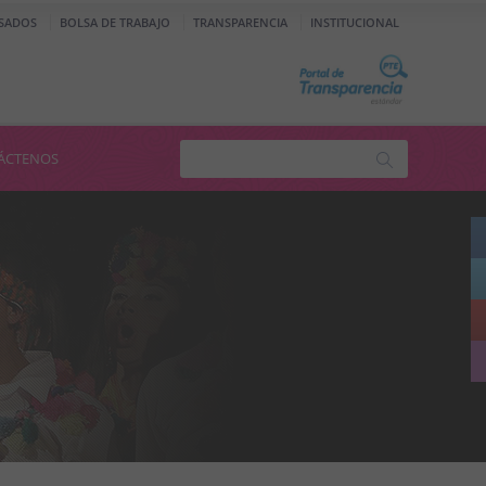
SADOS
BOLSA DE TRABAJO
TRANSPARENCIA
INSTITUCIONAL
ÁCTENOS