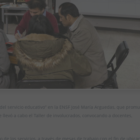
del servicio educativo” en la ENSF José María Arguedas, que prom
e llevó a cabo el Taller de involucrados, convocando a docentes,
o de los servicios, a través de mesas de trabajo con el fin de ubicar