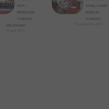
2019- I
DANIEL ALOMÍA
PROMOCIÓN
ROBLE DE
“CORAZÓN
HUÁNUCO
23 septiembre, 2019
ARGUEDIANO”
29 abril, 2019