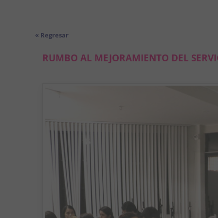
« Regresar
RUMBO AL MEJORAMIENTO DEL SERVI