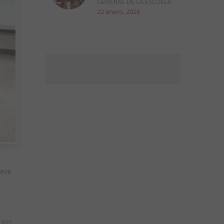
GENERAL DE LA ESCUELA
22 enero, 2026
ueve
 los