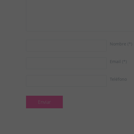
Nombre
(*)
Email
(*)
Teléfono