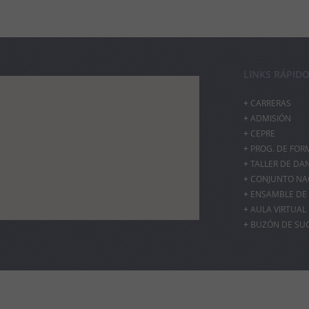
LINKS RÁPID
CARRERAS
ADMISIÓN
CEPRE
PROG. DE FOR
TALLER DE DA
CONJUNTO NAC
ENSAMBLE DE 
AULA VIRTUAL
BUZÓN DE SU