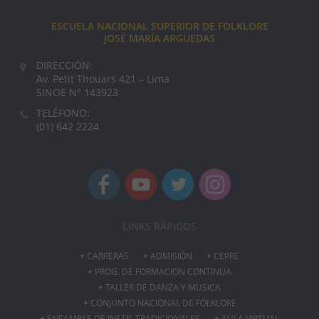
ESCUELA NACIONAL SUPERIOR DE FOLKLORE
JOSÉ MARÍA ARGUEDAS
DIRECCIÓN:
Av. Petit Thouars 421 – Lima
SINOE N° 143923
TELÉFONO:
(01) 642 2224
LINKS RÁPIDOS
CARRERAS
ADMISIÓN
CEPRE
PROG. DE FORMACION CONTINUA
TALLER DE DANZA Y MUSICA
CONJUNTO NACIONAL DE FOLKLORE
ENSAMBLE DE INSTR. TRADICIONALES
AULA VIRTUAL