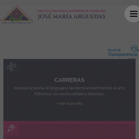
CARRERAS
Maneja la teoría, el lenguaje y las técnicas pertinentes al arte
folklórico con profundidad y destreza.
+ Ver mas info