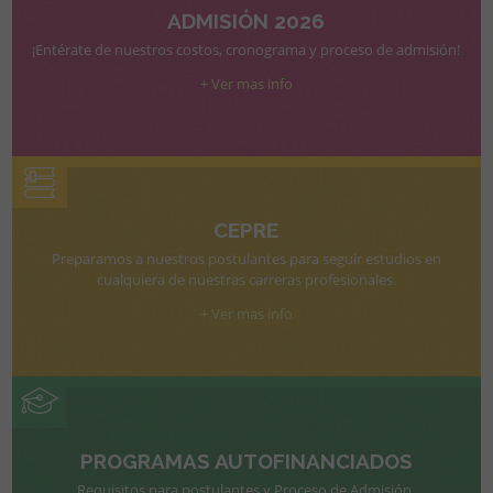
ADMISIÓN 2026
¡Entérate de nuestros costos, cronograma y proceso de admisión!
+ Ver mas info
CEPRE
Preparamos a nuestros postulantes para seguir estudios en
cualquiera de nuestras carreras profesionales.
+ Ver mas info
PROGRAMAS AUTOFINANCIADOS
Requisitos para postulantes y Proceso de Admisión.