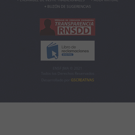
BUZÓN DE SUGERENCIAS
ENSF JMA © 2021
Todos los Derechos Reservados
Desarrollado por
GSCREATIVAS