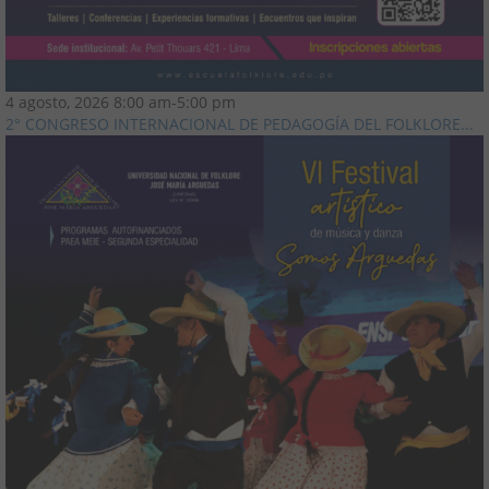
4 agosto, 2026
8:00 am
-
5:00 pm
2° CONGRESO INTERNACIONAL DE PEDAGOGÍA DEL FOLKLORE...