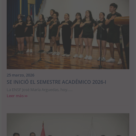
25 marzo, 2026
SE INICIÓ EL SEMESTRE ACADÉMICO 2026-I
La ENSF José María Arguedas, hoy......
Leer más
>>