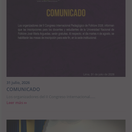
31 julio, 2026
COMUNICADO
Los organizadores del II Congreso Internacional......
Leer más
>>